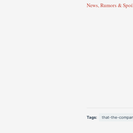
News, Rumors & Spoi
Tags:
that-the-compa